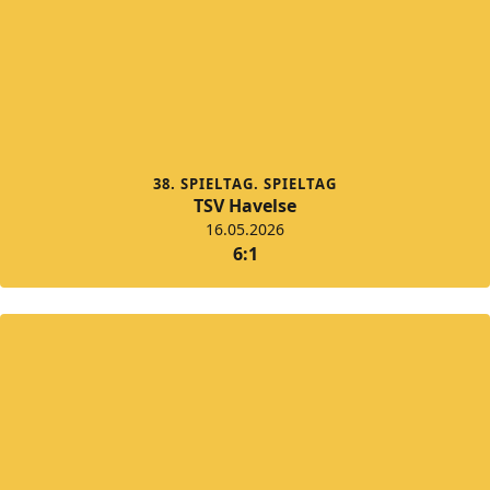
38. SPIELTAG. SPIELTAG
TSV Havelse
16.05.2026
6:1