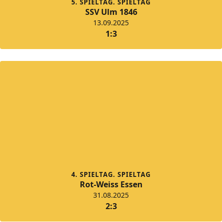
5. SPIELTAG. SPIELTAG
SSV Ulm 1846
13.09.2025
1:3
4. SPIELTAG. SPIELTAG
Rot-Weiss Essen
31.08.2025
2:3