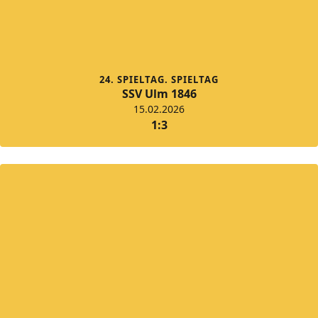
24. SPIELTAG. SPIELTAG
SSV Ulm 1846
15.02.2026
1:3