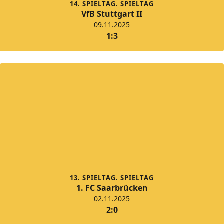
14. SPIELTAG. SPIELTAG
VfB Stuttgart II
09.11.2025
1:3
13. SPIELTAG. SPIELTAG
1. FC Saarbrücken
02.11.2025
2:0