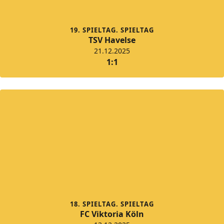
19. SPIELTAG. SPIELTAG
TSV Havelse
21.12.2025
1:1
18. SPIELTAG. SPIELTAG
FC Viktoria Köln