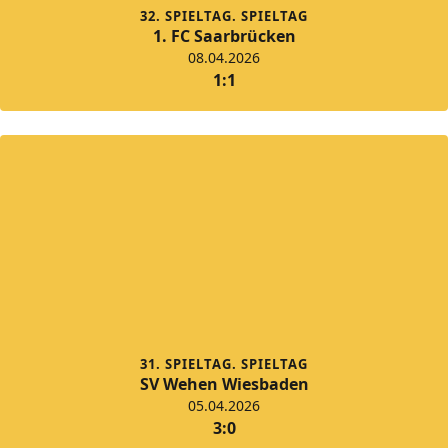
32. SPIELTAG. SPIELTAG
1. FC Saarbrücken
08.04.2026
1:1
31. SPIELTAG. SPIELTAG
SV Wehen Wiesbaden
05.04.2026
3:0