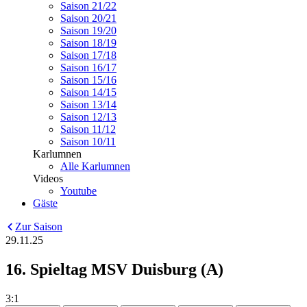
Saison 21/22
Saison 20/21
Saison 19/20
Saison 18/19
Saison 17/18
Saison 16/17
Saison 15/16
Saison 14/15
Saison 13/14
Saison 12/13
Saison 11/12
Saison 10/11
Karlumnen
Alle Karlumnen
Videos
Youtube
Gäste
Zur Saison
29.11.25
16. Spieltag MSV Duisburg (A)
3:1