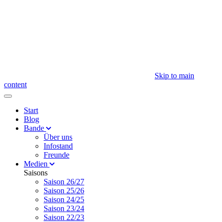
Skip to main
content
Start
Blog
Bande
Über uns
Infostand
Freunde
Medien
Saisons
Saison 26/27
Saison 25/26
Saison 24/25
Saison 23/24
Saison 22/23