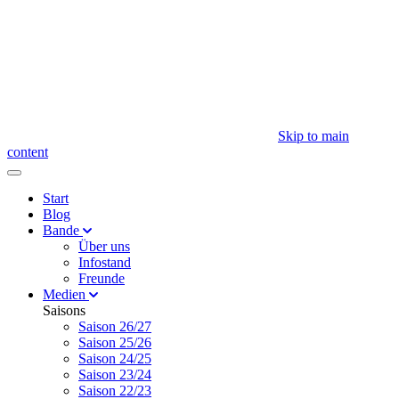
Skip to main
content
Start
Blog
Bande
Über uns
Infostand
Freunde
Medien
Saisons
Saison 26/27
Saison 25/26
Saison 24/25
Saison 23/24
Saison 22/23