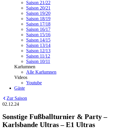
Saison 21/22
Saison 20/21
Saison 19/20
Saison 18/19
Saison 17/18
Saison 16/17
Saison 15/16
Saison 14/15
Saison 13/14
Saison 12/13
Saison 11/12
Saison 10/11
Karlumnen
Alle Karlumnen
Videos
Youtube
Gäste
Zur Saison
02.12.24
Sonstige Fußballturnier & Party –
Karlsbande Ultras – E1 Ultras