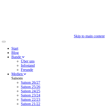
Skip to main content
Start
Blog
Bande
Über uns
Infostand
Freunde
Medien
Saisons
Saison 26/27
Saison 25/26
Saison 24/25
Saison 23/24
Saison 22/23
Saison 21/22