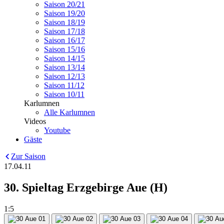
Saison 20/21
Saison 19/20
Saison 18/19
Saison 17/18
Saison 16/17
Saison 15/16
Saison 14/15
Saison 13/14
Saison 12/13
Saison 11/12
Saison 10/11
Karlumnen
Alle Karlumnen
Videos
Youtube
Gäste
Zur Saison
17.04.11
30. Spieltag Erzgebirge Aue (H)
1:5