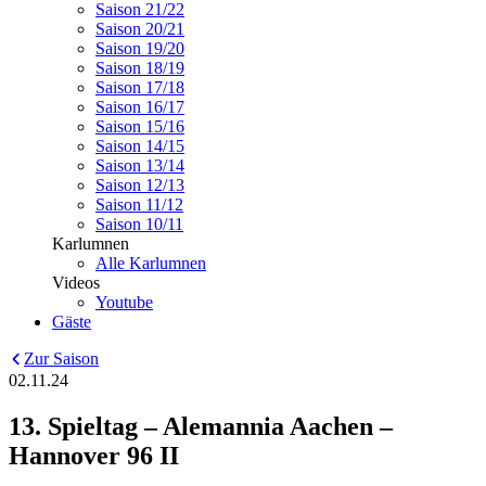
Saison 21/22
Saison 20/21
Saison 19/20
Saison 18/19
Saison 17/18
Saison 16/17
Saison 15/16
Saison 14/15
Saison 13/14
Saison 12/13
Saison 11/12
Saison 10/11
Karlumnen
Alle Karlumnen
Videos
Youtube
Gäste
Zur Saison
02.11.24
13. Spieltag – Alemannia Aachen –
Hannover 96 II