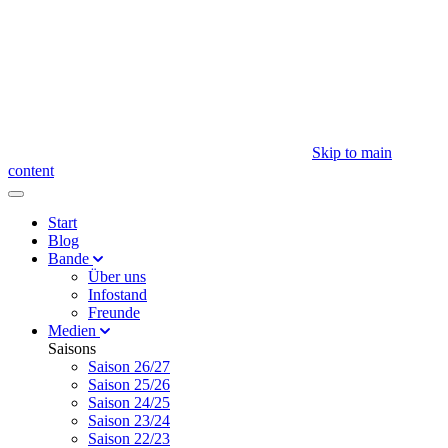
Skip to main
content
Start
Blog
Bande
Über uns
Infostand
Freunde
Medien
Saisons
Saison 26/27
Saison 25/26
Saison 24/25
Saison 23/24
Saison 22/23