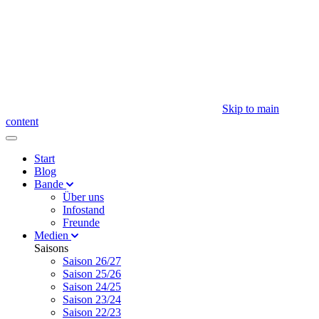
Skip to main
content
Start
Blog
Bande
Über uns
Infostand
Freunde
Medien
Saisons
Saison 26/27
Saison 25/26
Saison 24/25
Saison 23/24
Saison 22/23