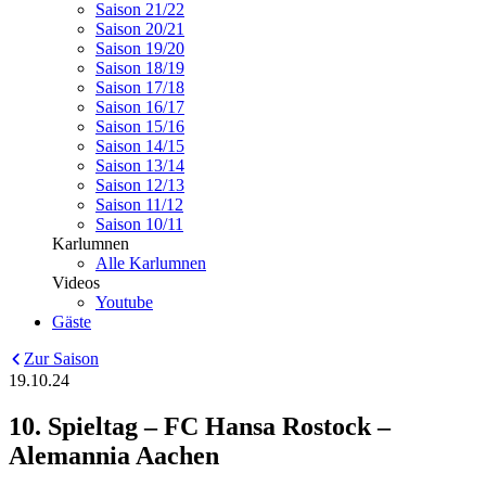
Saison 21/22
Saison 20/21
Saison 19/20
Saison 18/19
Saison 17/18
Saison 16/17
Saison 15/16
Saison 14/15
Saison 13/14
Saison 12/13
Saison 11/12
Saison 10/11
Karlumnen
Alle Karlumnen
Videos
Youtube
Gäste
Zur Saison
19.10.24
10. Spieltag – FC Hansa Rostock –
Alemannia Aachen